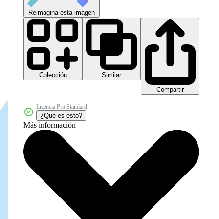
Reimagina esta imagen
Colección
Similar
Compartir
Licencia Pro Standard
¿Qué es esto?
Más información