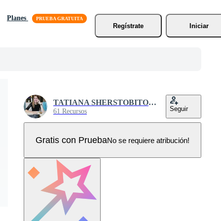
Planes
Regístrate
Iniciar
TATIANA SHERSTOBITOVA
Seguir
61 Recursos
Gratis con Prueba
No se requiere atribución!