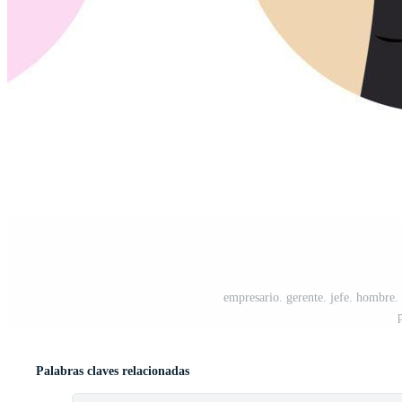
empresario. gerente. jefe. hombre. u
Palabras claves relacionadas