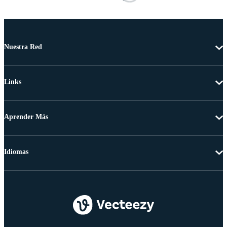
Nuestra Red
Links
Aprender Más
Idiomas