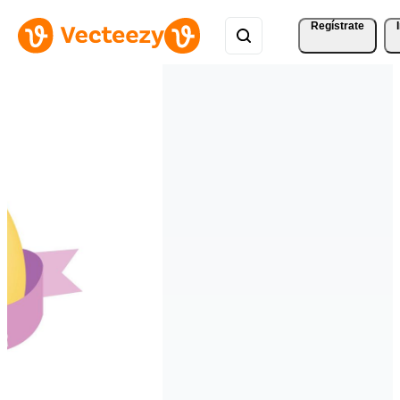
Regístrate