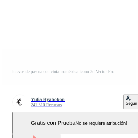
huevos de pascua con cinta isométrica icono 3d Vector Pro
Yulia Ryabokon
Seguir
241.310 Recursos
Gratis con Prueba
No se requiere atribución!