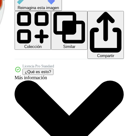
Reimagina esta imagen
Colección
Similar
Compartir
Licencia Pro Standard
¿Qué es esto?
Más información