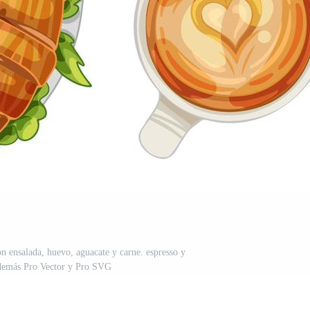
con ensalada, huevo, aguacate y carne. espresso y
demás Pro Vector y Pro SVG