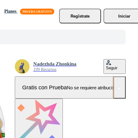
Planes
Regístrate
Iniciar
Nadezhda Zhonkina
Seguir
199 Recursos
Gratis con Prueba
No se requiere atribución!