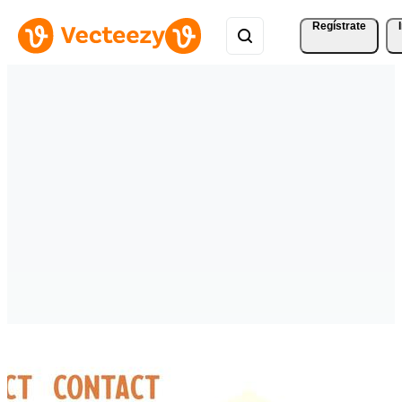
Regístrate