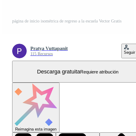
página de inicio isométrica de regreso a la escuela Vector Gratis
Pratya Vuttapanit
Seguir
115 Recursos
Descarga gratuita
Requiere atribución
Reimagina esta imagen