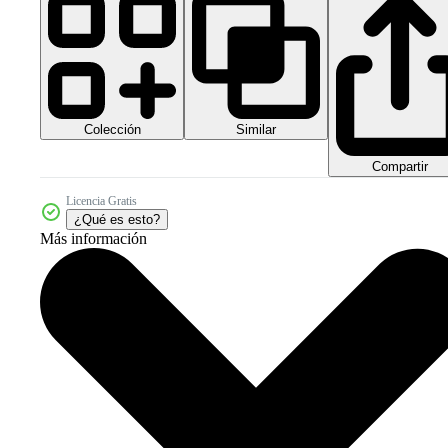
Colección
Similar
Compartir
Licencia Gratis
¿Qué es esto?
Más información