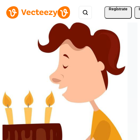
Regístrate