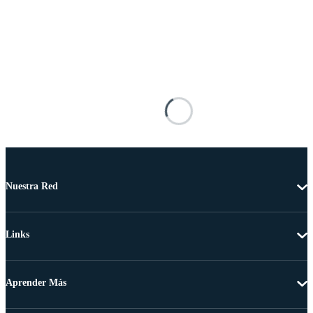
Nuestra Red
Links
Aprender Más