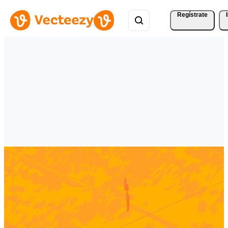
Regístrate