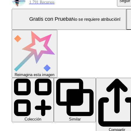
Seguir
1.791 Recursos
Gratis con Prueba
No se requiere atribución!
Reimagina esta imagen
Colección
Similar
Compartir