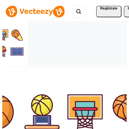
Regístrate