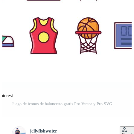
nterest
Juego de iconos de baloncesto gratis Pro Vector y Pro SVG
jellyfishwater