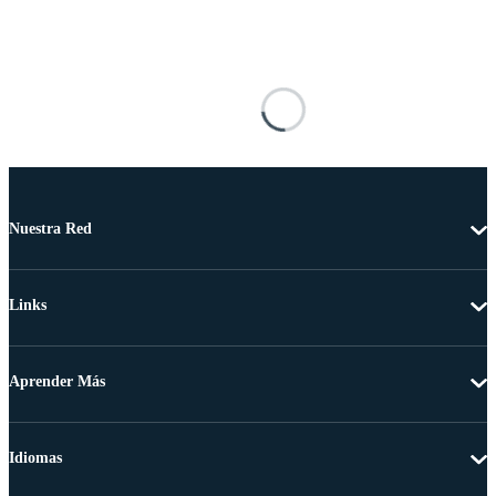
Nuestra Red
Links
Aprender Más
Idiomas