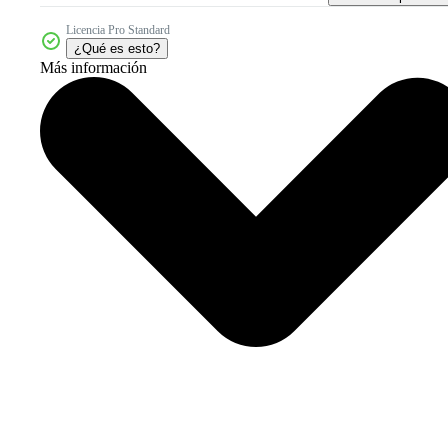
Licencia Pro Standard
¿Qué es esto?
Más información