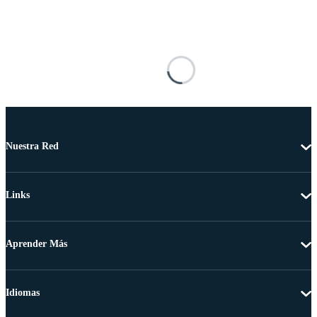
Nuestra Red
Links
Aprender Más
Idiomas