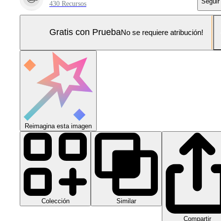
Seguir
430 Recursos
Gratis con Prueba
No se requiere atribución!
Reimagina esta imagen
Colección
Similar
Compartir