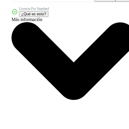
Licencia Pro Standard
¿Qué es esto?
Más información