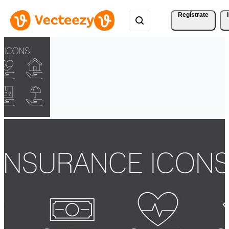
Regístrate