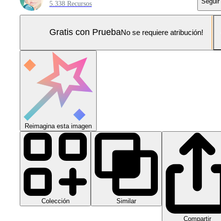
Seguir
5.338 Recursos
Gratis con Prueba
No se requiere atribución!
Reimagina esta imagen
Colección
Similar
Compartir