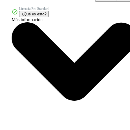
Licencia Pro Standard
¿Qué es esto?
Más información