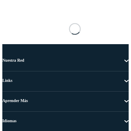
Nuestra Red
Links
Aprender Más
Idiomas