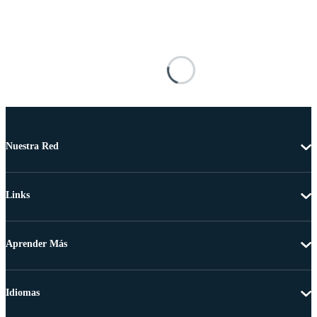
Nuestra Red
Links
Aprender Más
Idiomas