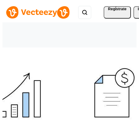
Regístrate