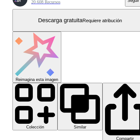
Seguir
20.608 Recursos
Descarga gratuita
Requiere atribución
Reimagina esta imagen
Colección
Similar
Compartir