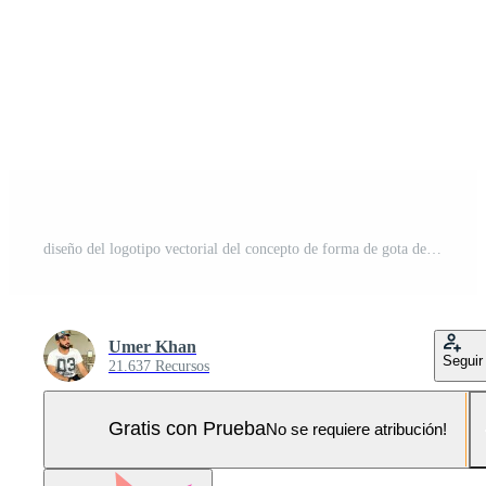
diseño del logotipo vectorial del concepto de forma de gota de llamada de unidad. volante y símbolo o icono de teléfono Pro Vector y Pro SVG
Umer Khan
Seguir
21.637 Recursos
Gratis con Prueba
No se requiere atribución!