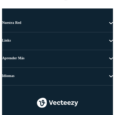
Nuestra Red
Links
Aprender Más
Idiomas