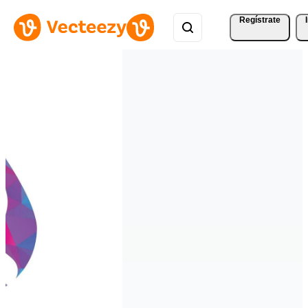
Regístrate