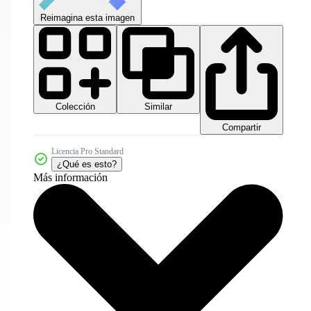
Reimagina esta imagen
Colección
Similar
Compartir
Licencia Pro Standard
¿Qué es esto?
Más información