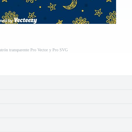
atrón transparente Pro Vector y Pro SVG