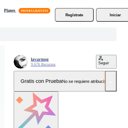
Planes
Regístrate
Iniciar
lavarmsg
Seguir
9.676 Recursos
Gratis con Prueba
No se requiere atribución!