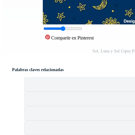
Compartir en Pinterest
Sol, Luna y Sol Gipsy P
Palabras claves relacionadas