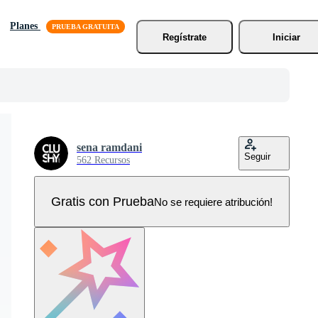
Planes
Regístrate
Iniciar
sena ramdani
Seguir
562 Recursos
Gratis con Prueba
No se requiere atribución!