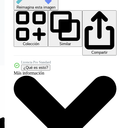
Reimagina esta imagen
Colección
Similar
Compartir
Licencia Pro Standard
¿Qué es esto?
Más información