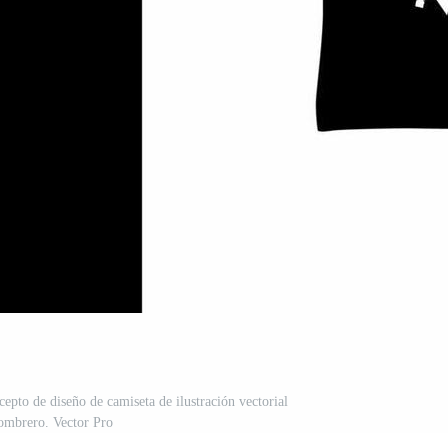
cepto de diseño de camiseta de ilustración vectorial
ombrero. Vector Pro