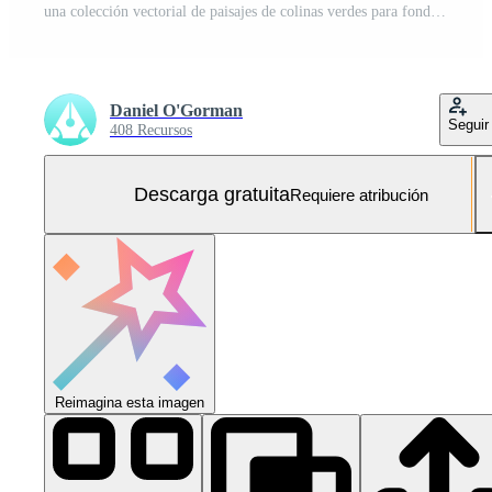
una colección vectorial de paisajes de colinas verdes para fondos y composiciones artísticas Vector Gratis y SVG Gratis
Daniel O'Gorman
Seguir
408 Recursos
Descarga gratuita
Requiere atribución
Reimagina esta imagen