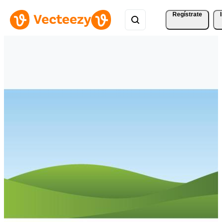
Regístrate