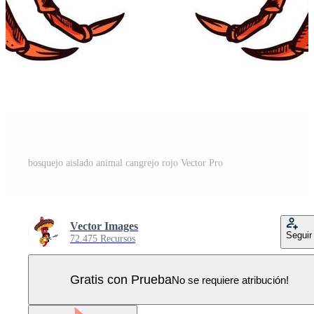
bosquejo aislado animal cangrejo rojo Vector Pro
Vector Images
Seguir
72.475 Recursos
Gratis con Prueba
No se requiere atribución!