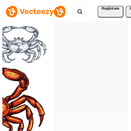
Regístrate