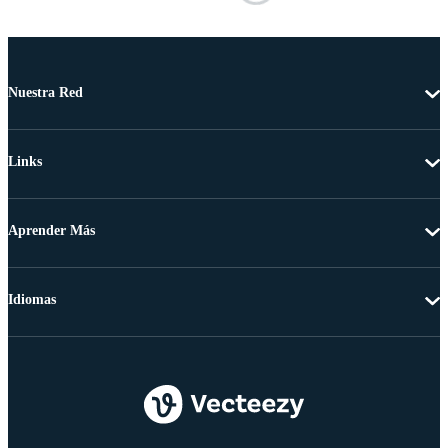
Nuestra Red
Links
Aprender Más
Idiomas