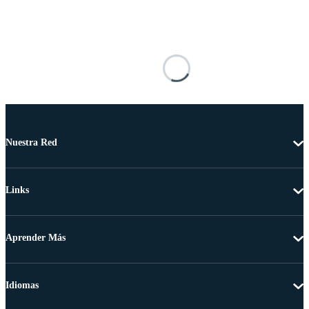
Nuestra Red
Links
Aprender Más
Idiomas