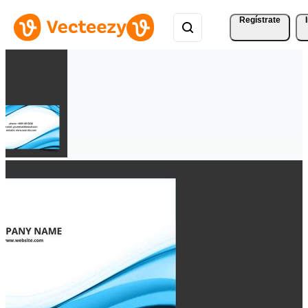
Regístrate