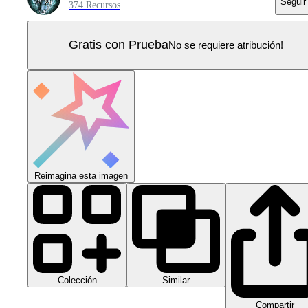
Seguir
374 Recursos
Gratis con Prueba
No se requiere atribución!
Reimagina esta imagen
Colección
Similar
Compartir