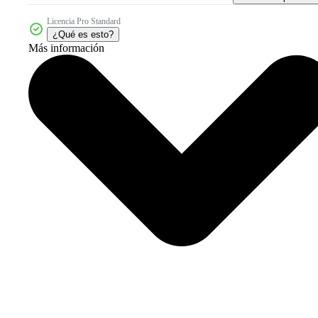
Licencia Pro Standard
¿Qué es esto?
Más información