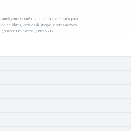
ca inteligente isométrica moderna, adecuada para
ción de libros, activos de juegos y otros activos
n gráficos Pro Vector y Pro SVG