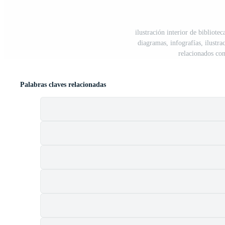
ilustración interior de bibliote
diagramas, infografías, ilustra
relacionados co
Palabras claves relacionadas