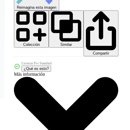
Reimagina esta imagen
Colección
Similar
Compartir
Licencia Pro Standard
¿Qué es esto?
Más información