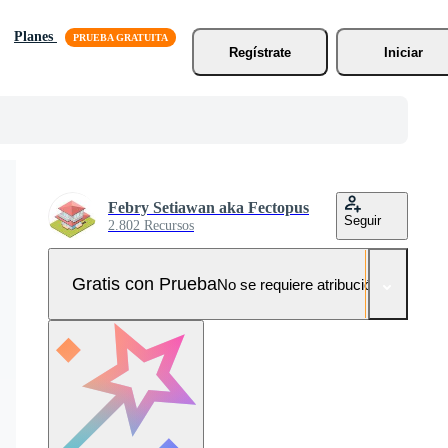
Planes
Regístrate
Iniciar
Febry Setiawan aka Fectopus
Seguir
2.802 Recursos
Gratis con Prueba
No se requiere atribución!