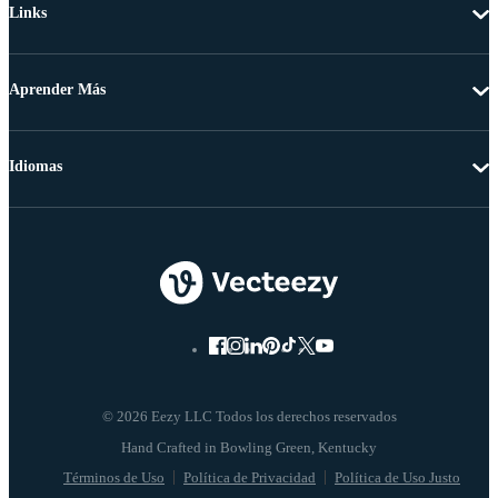
Links
Aprender Más
Idiomas
© 2026 Eezy LLC Todos los derechos reservados
Términos de Uso
Política de Privacidad
Política de Uso Justo