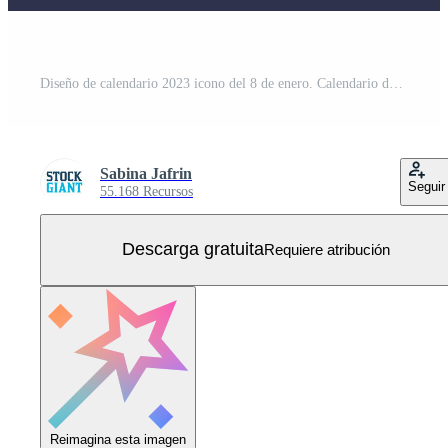
Diseño de calendario 2023 icono del 8 de enero. Calendario del 8 de enero, cita, concepto de fecha importante. Vector Gratis
Sabina Jafrin
Seguir
55.168 Recursos
Descarga gratuita
Requiere atribución
Reimagina esta imagen