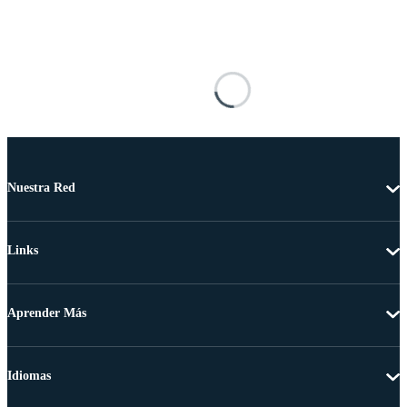
Nuestra Red
Links
Aprender Más
Idiomas