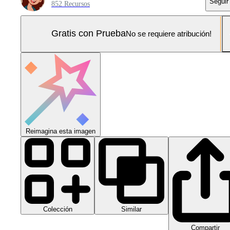
Seguir
852 Recursos
Gratis con Prueba
No se requiere atribución!
Reimagina esta imagen
Colección
Similar
Compartir