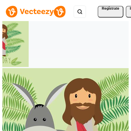
Regístrate