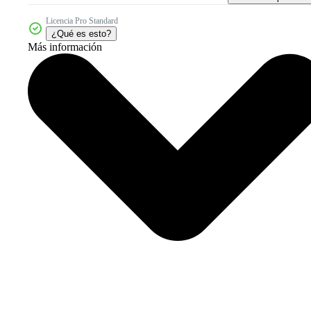
Licencia Pro Standard
¿Qué es esto?
Más información