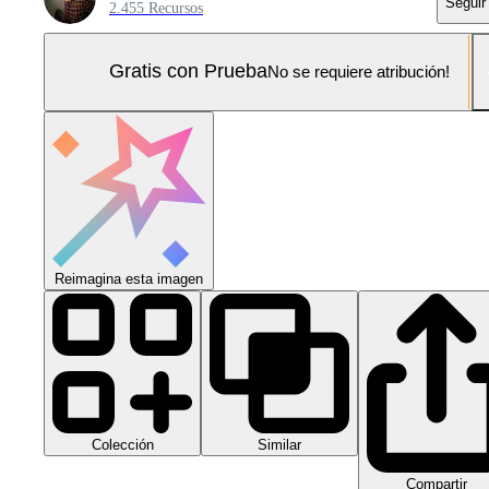
Seguir
2.455 Recursos
Gratis con Prueba
No se requiere atribución!
Reimagina esta imagen
Colección
Similar
Compartir