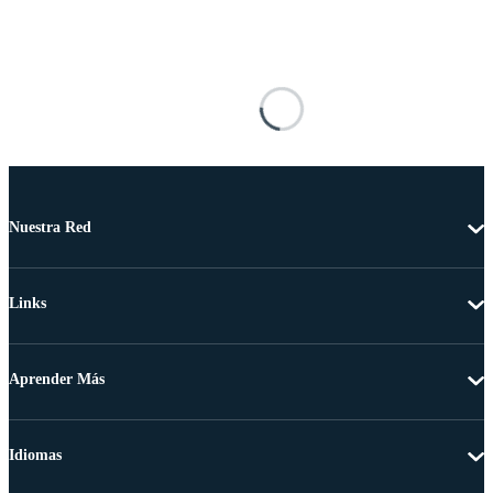
Nuestra Red
Links
Aprender Más
Idiomas