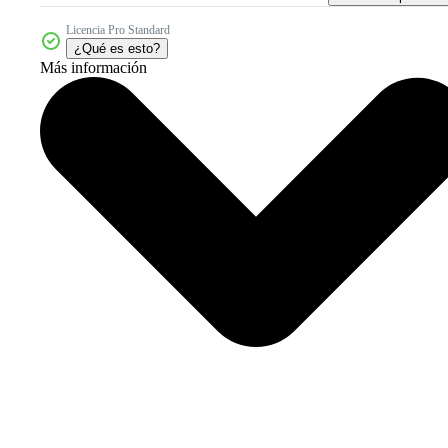
Licencia Pro Standard
¿Qué es esto?
Más información