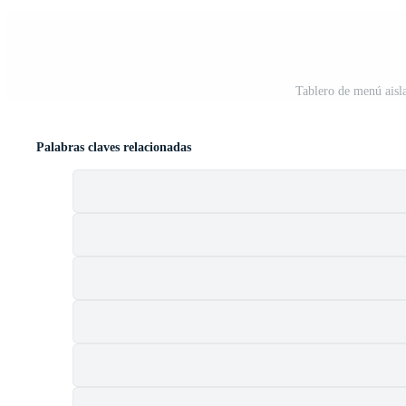
Tablero de menú aisl
Palabras claves relacionadas