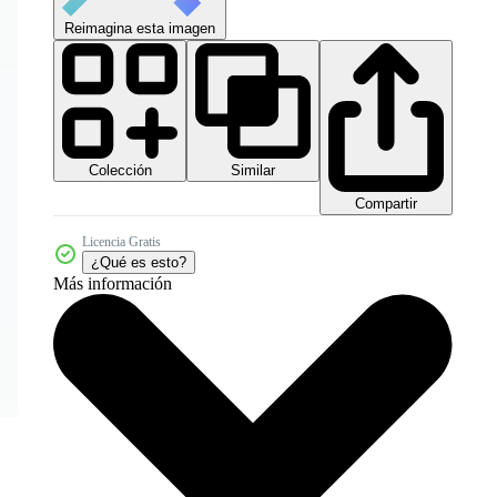
Reimagina esta imagen
Colección
Similar
Compartir
Licencia Gratis
¿Qué es esto?
Más información