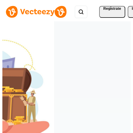
Regístrate