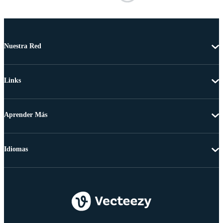
Nuestra Red
Links
Aprender Más
Idiomas