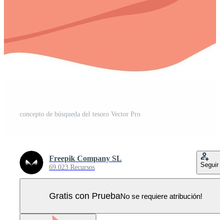
concepto de búsqueda del tesoro Vector Pro
Freepik Company SL
Seguir
69.023 Recursos
Gratis con Prueba
No se requiere atribución!