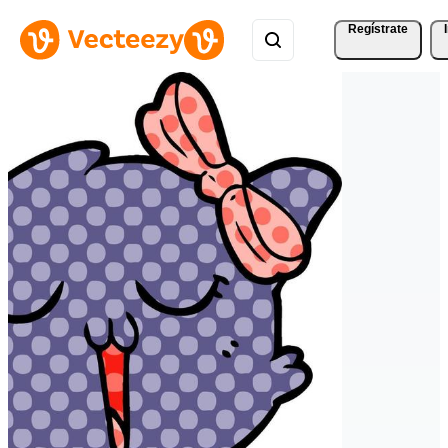
Regístrate