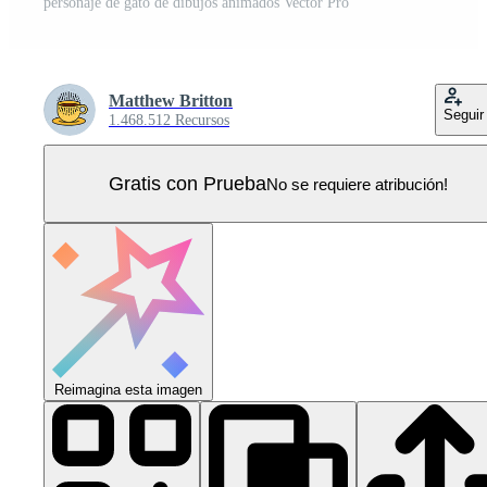
personaje de gato de dibujos animados Vector Pro
Matthew Britton
Seguir
1.468.512 Recursos
Gratis con Prueba
No se requiere atribución!
Reimagina esta imagen