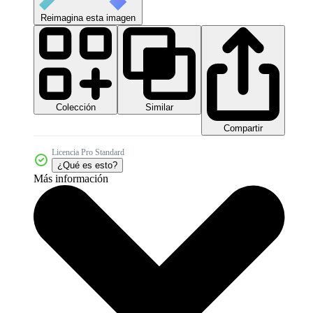
Reimagina esta imagen
Colección
Similar
Compartir
Licencia Pro Standard
¿Qué es esto?
Más información