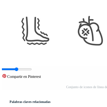
Compartir en Pinterest
Conjunto de iconos de línea d
Palabras claves relacionadas