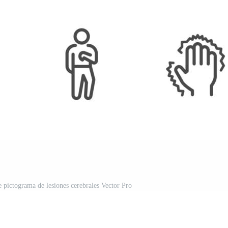
e pictograma de lesiones cerebrales Vector Pro