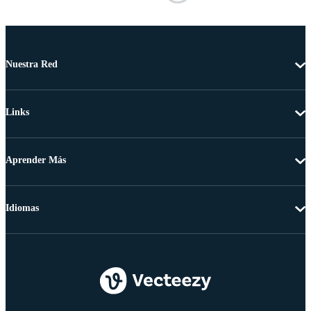
Nuestra Red
Links
Aprender Más
Idiomas