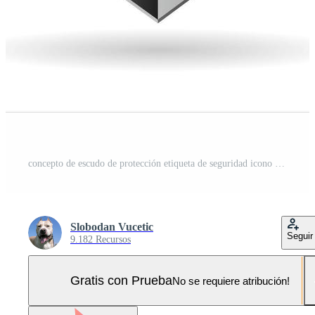
concepto de escudo de protección etiqueta de seguridad icono de insignia de seguridad Pro Vector y Pro SVG
Slobodan Vucetic
Seguir
9.182 Recursos
Gratis con Prueba
No se requiere atribución!