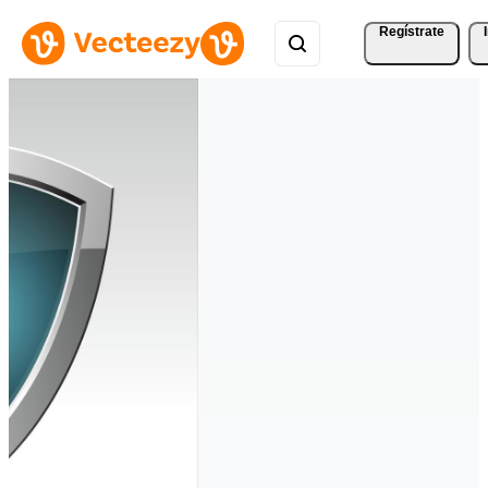
Regístrate