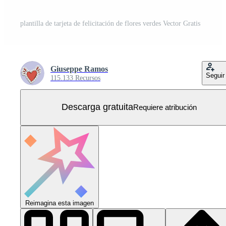
plantilla de tarjeta de felicitación de flores verdes Vector Gratis
Giuseppe Ramos
Seguir
115.133 Recursos
Descarga gratuita
Requiere atribución
Reimagina esta imagen