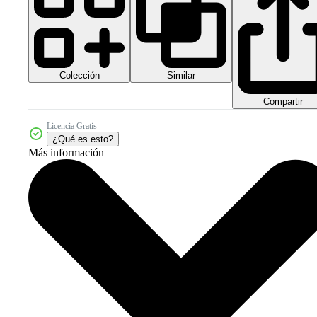
Colección
Similar
Compartir
Licencia Gratis
¿Qué es esto?
Más información