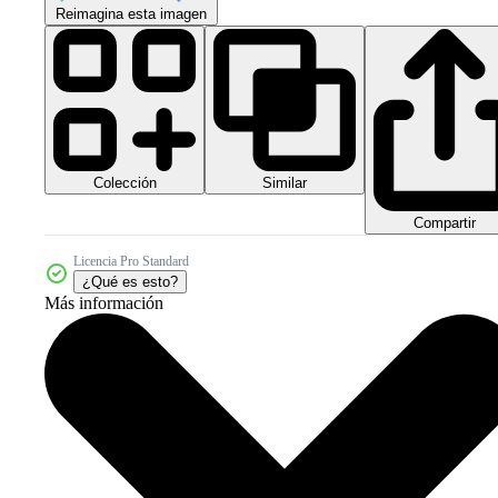
Reimagina esta imagen
Colección
Similar
Compartir
Licencia Pro Standard
¿Qué es esto?
Más información