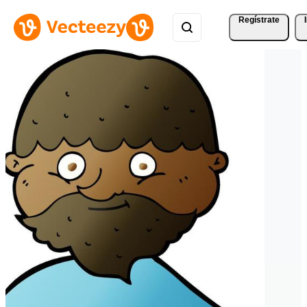
Regístrate