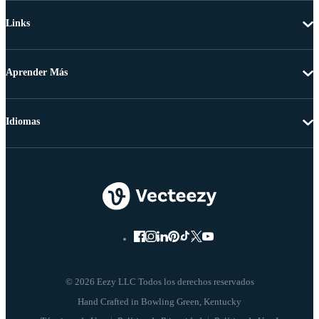
Links
Aprender Más
Idiomas
© 2026 Eezy LLC Todos los derechos reservados