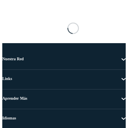
Nuestra Red
Links
Aprender Más
Idiomas