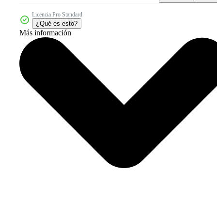
Licencia Pro Standard
¿Qué es esto?
Más información