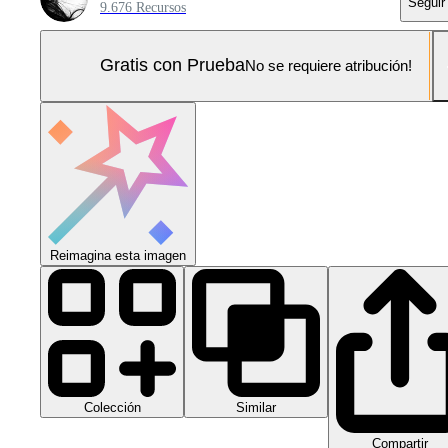
Seguir
9.676 Recursos
Gratis con Prueba
No se requiere atribución!
Reimagina esta imagen
Colección
Similar
Compartir