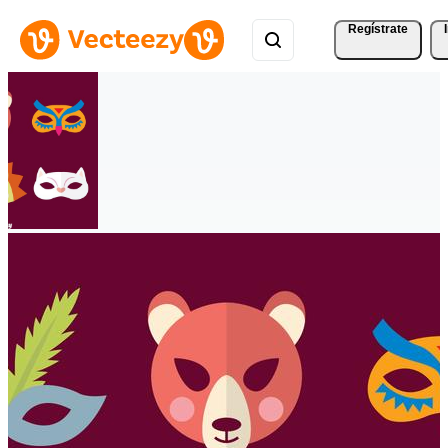
Regístrate