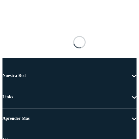
Nuestra Red
Links
Aprender Más