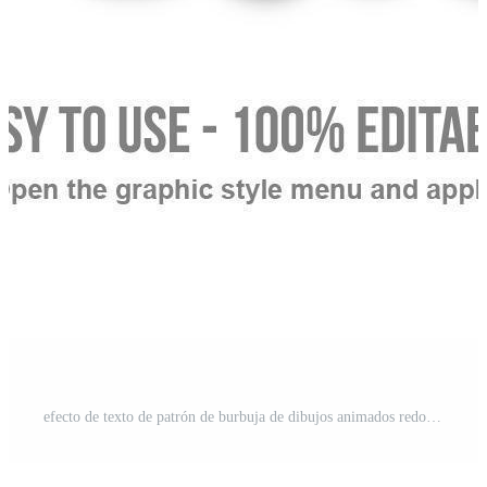
efecto de texto de patrón de burbuja de dibujos animados redondeado verde vibrante Vector Gratis