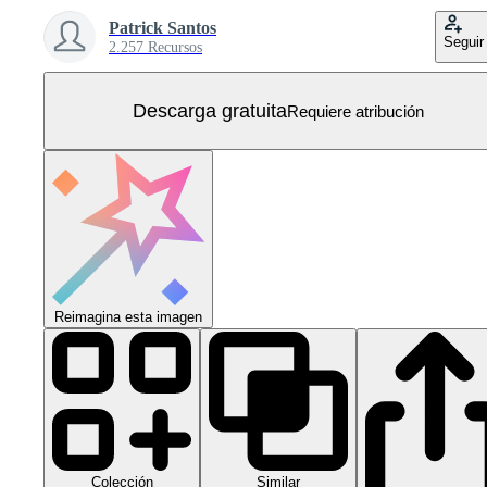
Patrick Santos
Seguir
2.257 Recursos
Descarga gratuita
Requiere atribución
Reimagina esta imagen
Colección
Similar