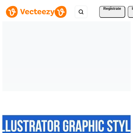
Regístrate