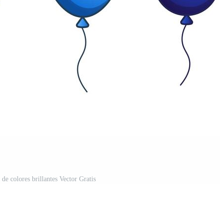
de colores brillantes Vector Gratis