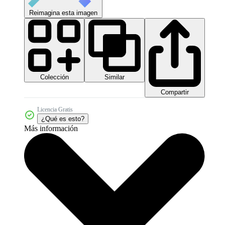
Reimagina esta imagen
Colección
Similar
Compartir
Licencia Gratis
¿Qué es esto?
Más información