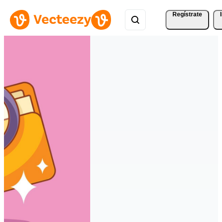
Regístrate