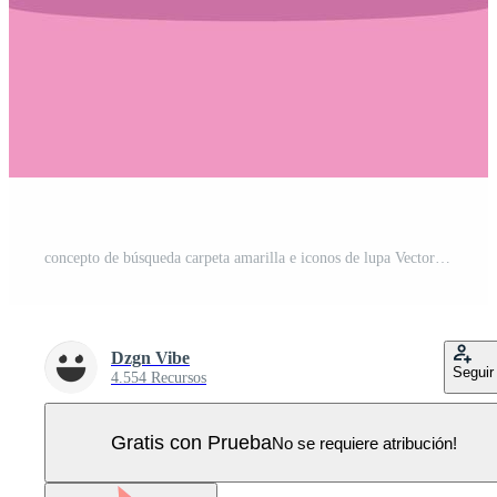
concepto de búsqueda carpeta amarilla e iconos de lupa Vector Pro
Dzgn Vibe
Seguir
4.554 Recursos
Gratis con Prueba
No se requiere atribución!