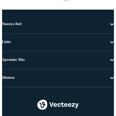
Nuestra Red
Links
Aprender Más
Idiomas