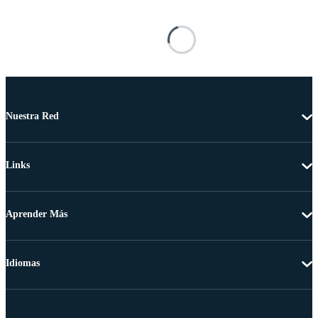
Nuestra Red
Links
Aprender Más
Idiomas