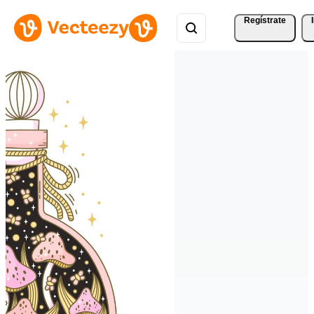
Regístrate