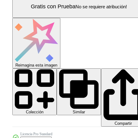
Gratis con Prueba
No se requiere atribución!
Reimagina esta imagen
Colección
Similar
Compartir
Licencia Pro Standard