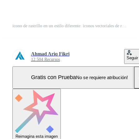
icono de rastrillo en un estilo diferente. iconos vectoriales de rastrillo diseñados en contorno, sólido, coloreado, relleno, degradado y estilo plano. símbolo, ilustración de logotipo. ilustración vectorial Pro Vector y Pro SVG
Ahmad Ariq Fikri
Seguir
12.504 Recursos
Gratis con Prueba
No se requiere atribución!
Reimagina esta imagen