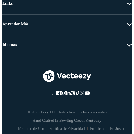
Links
Aprender Más
Idiomas
© 2026 Eezy LLC Todos los derechos reservados
Términos de Uso
Política de Privacidad
Política de Uso Justo