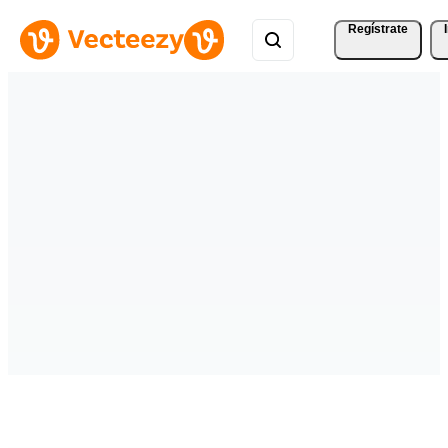
Regístrate