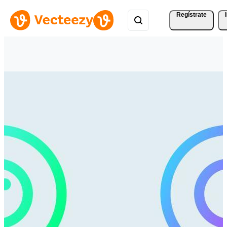
Regístrate