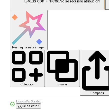
Gratis con Prueba
No se requiere atribución!
Reimagina esta imagen
Colección
Similar
Compartir
Licencia Pro Standard
¿Qué es esto?