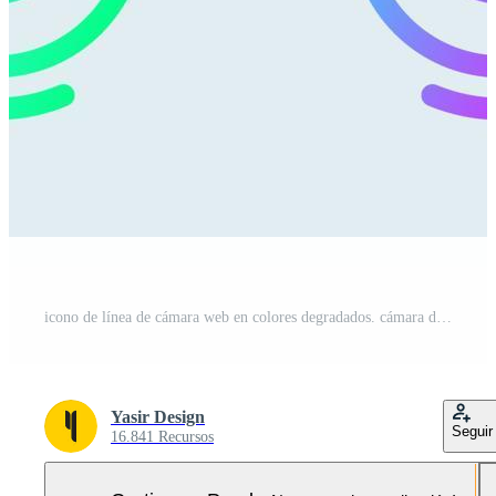
icono de línea de cámara web en colores degradados. cámara de vídeo signos ilustración vectorial. Pro Vector y Pro SVG
Yasir Design
Seguir
16.841 Recursos