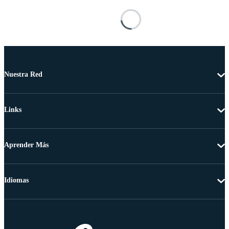
Nuestra Red
Links
Aprender Más
Idiomas