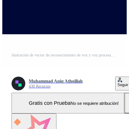
ilustración de vector de reconocimiento de voz y voz procesamiento de lenguaje de inteligencia artificial por concepto de diseño plano de computadora Pro Vector y Pro SVG
Muhammad Aniq Athoillah
Seguir
430 Recursos
Gratis con Prueba
No se requiere atribución!