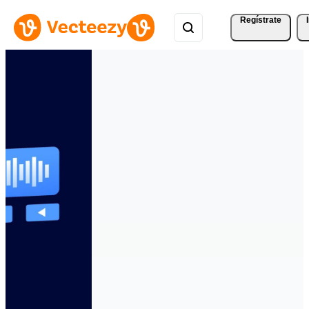
Regístrate