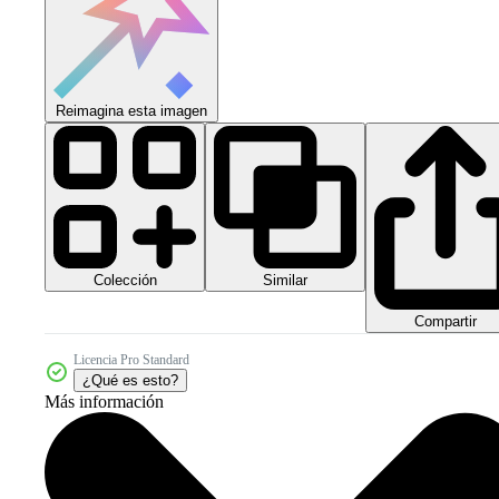
Reimagina esta imagen
Colección
Similar
Compartir
Licencia Pro Standard
¿Qué es esto?
Más información