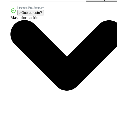
Licencia Pro Standard
¿Qué es esto?
Más información