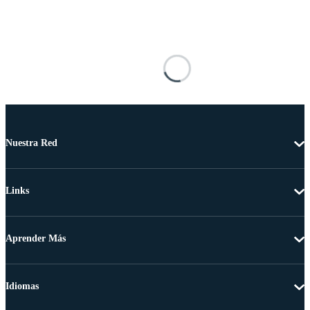
Nuestra Red
Links
Aprender Más
Idiomas