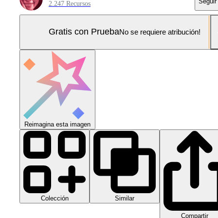
Seguir
2.247 Recursos
Gratis con Prueba
No se requiere atribución!
Reimagina esta imagen
Colección
Similar
Compartir