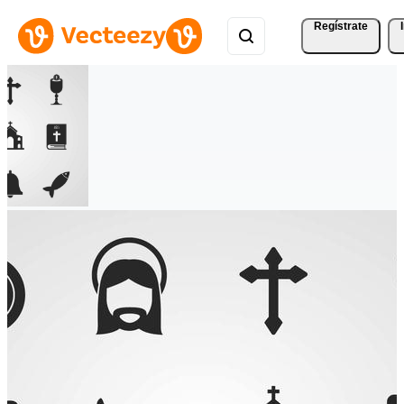
Regístrate