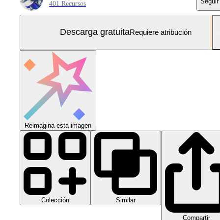
Seguir
401 Recursos
Descarga gratuita
Requiere atribución
Reimagina esta imagen
Colección
Similar
Compartir