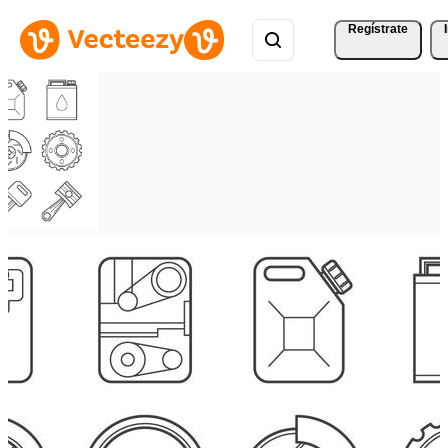
Regístrate