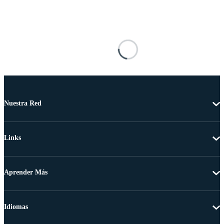
Nuestra Red
Links
Aprender Más
Idiomas