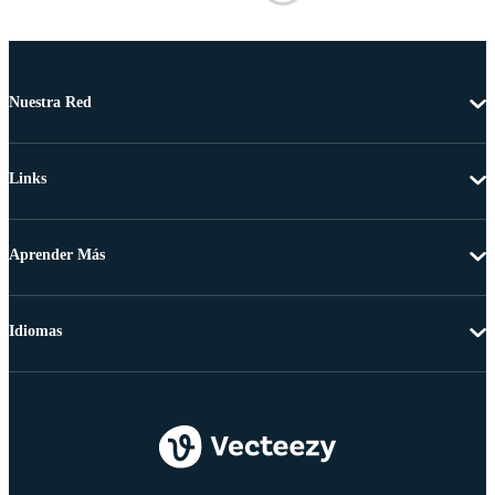
Nuestra Red
Links
Aprender Más
Idiomas