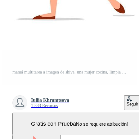
mamá multitarea a imagen de shiva. una mujer cocina, limpia el polvo, cuida a los niños y trabaja en una laptop. Vector Pro
Iuliia Khramtsova
Seguir
1.833 Recursos
Gratis con Prueba
No se requiere atribución!