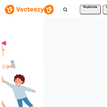
Regístrate