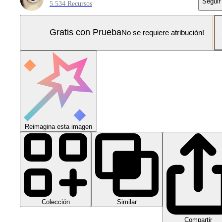
Seguir
5.534 Recursos
Gratis con Prueba
No se requiere atribución!
Reimagina esta imagen
Colección
Similar
Compartir