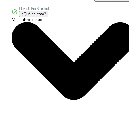
Licencia Pro Standard
¿Qué es esto?
Más información