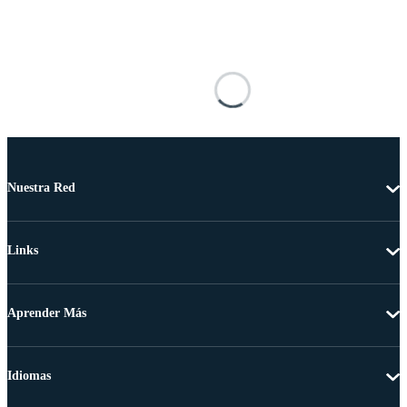
Nuestra Red
Links
Aprender Más
Idiomas