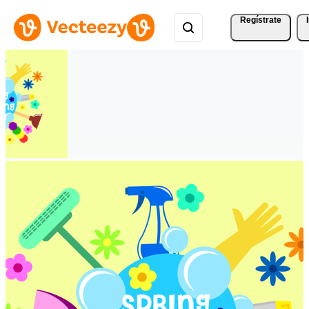
Regístrate