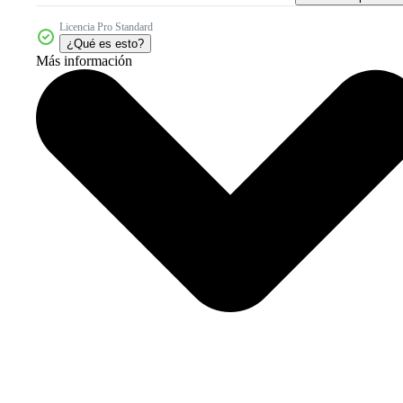
Licencia Pro Standard
¿Qué es esto?
Más información