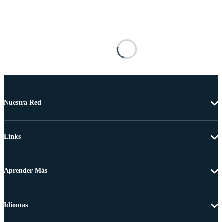
Nuestra Red
Links
Aprender Más
Idiomas