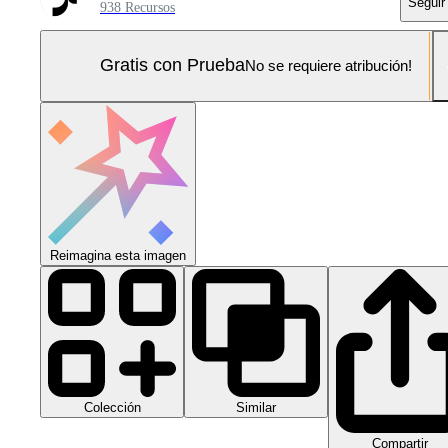
Seguir
938 Recursos
Gratis con Prueba
No se requiere atribución!
Reimagina esta imagen
Colección
Similar
Compartir