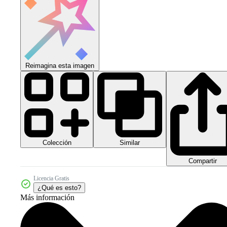
Reimagina esta imagen
Colección
Similar
Compartir
Licencia Gratis
¿Qué es esto?
Más información