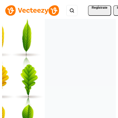
Regístrate