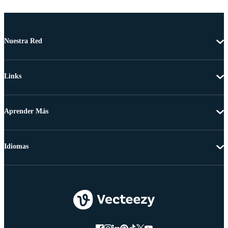
Nuestra Red
Links
Aprender Más
Idiomas