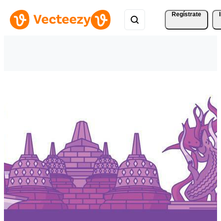
Regístrate