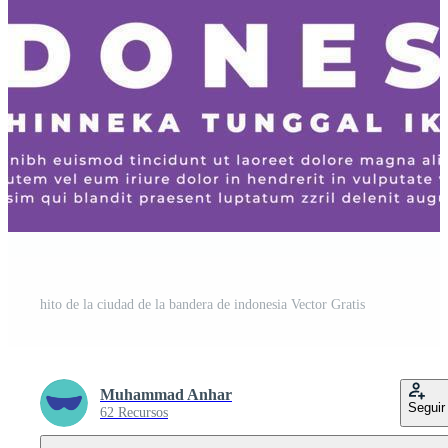
hito de la ciudad de la bandera de indonesia Vector Gratis
Muhammad Anhar
Seguir
62 Recursos