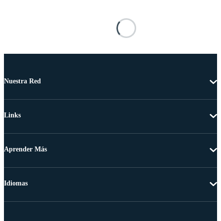
Nuestra Red
Links
Aprender Más
Idiomas