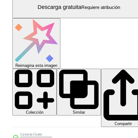
Descarga gratuita
Requiere atribución
Reimagina esta imagen
Colección
Similar
Compartir
Licencia Gratis