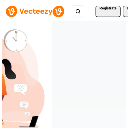
Regístrate