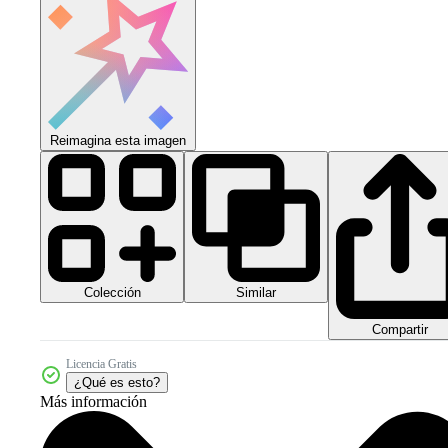
Reimagina esta imagen
Colección
Similar
Compartir
Licencia Gratis
¿Qué es esto?
Más información