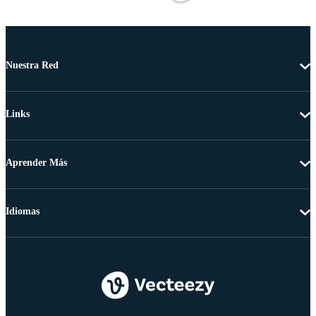
Nuestra Red
Links
Aprender Más
Idiomas