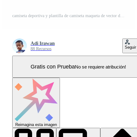
camiseta deportiva y plantilla de camiseta maqueta de vector de diseño de camiseta deportiva. diseño deportivo para fútbol, bádminton, carreras, camisetas de juego. Vector Pro
Adi Irawan
Seguir
88 Recursos
Gratis con Prueba
No se requiere atribución!
Reimagina esta imagen