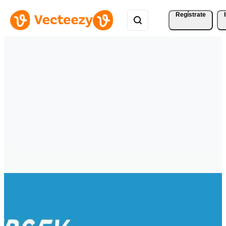
Regístrate