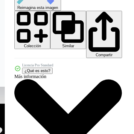
Reimagina esta imagen
Colección
Similar
Compartir
Licencia Pro Standard
¿Qué es esto?
Más información