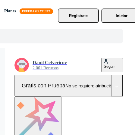
Planes
Regístrate
Iniciar
Danil Cetvericov
Seguir
2.061 Recursos
Gratis con Prueba
No se requiere atribución!