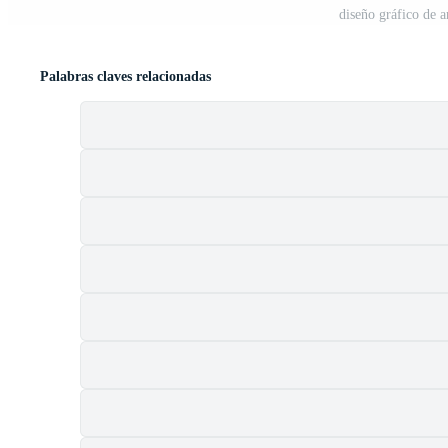
diseño gráfico de 
Palabras claves relacionadas