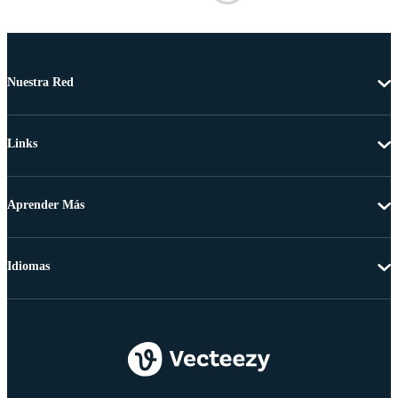
Nuestra Red
Links
Aprender Más
Idiomas