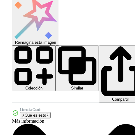
Reimagina esta imagen
Colección
Similar
Compartir
Licencia Gratis
¿Qué es esto?
Más información