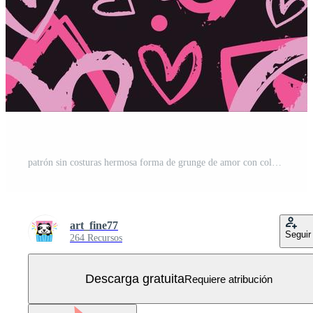
patrón sin costuras hermosa forma de grunge de amor con color rosa. corazón colorido rosa en el momento de San Valentín con fondo negro Vector Gratis
art_fine77
Seguir
264 Recursos
Descarga gratuita
Requiere atribución