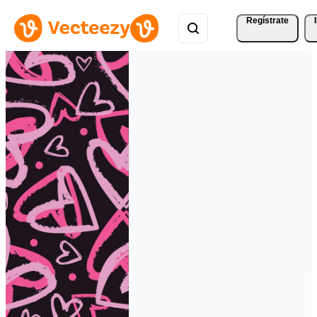
Regístrate