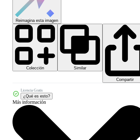
Reimagina esta imagen
Colección
Similar
Compartir
Licencia Gratis
¿Qué es esto?
Más información