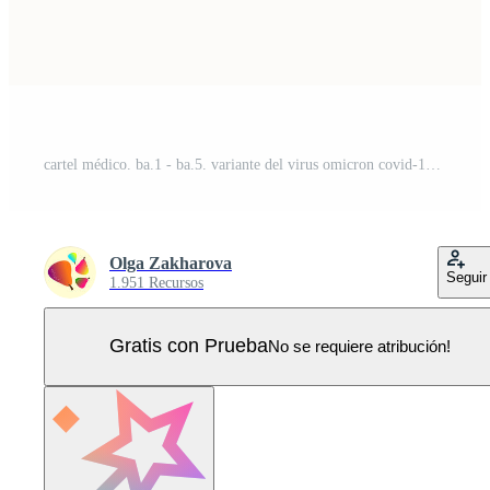
cartel médico. ba.1 - ba.5. variante del virus omicron covid-19, iconos srt con nombres. ilustración plana vectorial. Vector Pro
Olga Zakharova
Seguir
1.951 Recursos
Gratis con Prueba
No se requiere atribución!