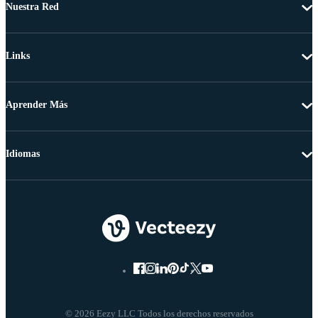
Nuestra Red
Links
Aprender Más
Idiomas
© 2026 Eezy LLC Todos los derechos reservados