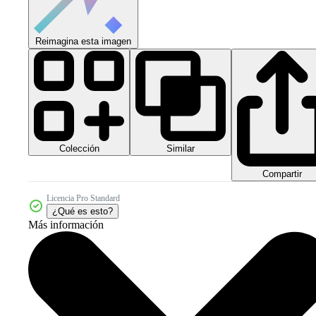
Reimagina esta imagen
Colección
Similar
Compartir
Licencia Pro Standard
¿Qué es esto?
Más información