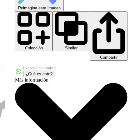
Reimagina esta imagen
Colección
Similar
Compartir
Licencia Pro Standard
¿Qué es esto?
Más información