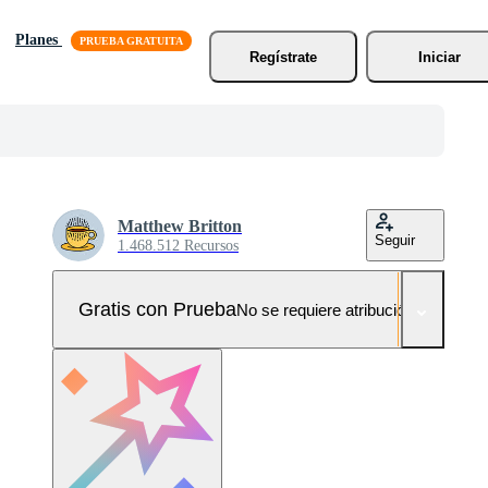
Planes
Regístrate
Iniciar
Matthew Britton
Seguir
1.468.512 Recursos
Gratis con Prueba
No se requiere atribución!