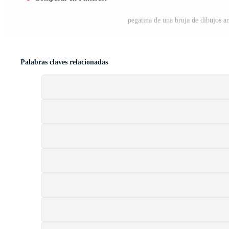
pegatina de una bruja de dibujos 
Palabras claves relacionadas