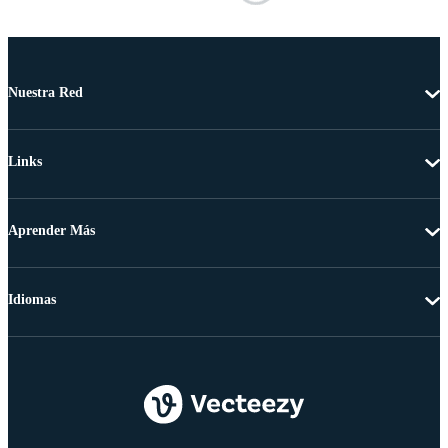
Nuestra Red
Links
Aprender Más
Idiomas