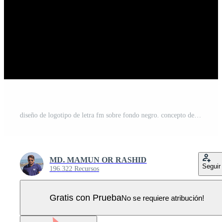
diseño de logotipo de letra fm sobre fondo negro. concepto de logotipo de letra de iniciales creativas fm. diseño de letras fm. fm diseño de letras blancas sobre fondo negro. fm, logotipo de fm Vector Pro
MD. MAMUN OR RASHID
Seguir
196.322 Recursos
Gratis con Prueba
No se requiere atribución!